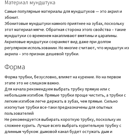
Материал мундштука
Самые популярные материалы для мундштуков — это акрил и
эбонит.
Эбонитовые мундштуки намного приятнее на зубах, поскольку
этот материал мягче. Обратная сторона этого свойства – такие
мундштуки со временем накапливают вмятины и царапины.
Акриловые мундштуки сохраняют вид даже при долгом
регулярном использовании. Но многие считают, что мундштук из
акрила – это признак дешевой трубки.
Форма
Форма трубки, безусловно, влияет на курение. Но на первом
этапе это не слишком важно.
Для начала рекомендуем выбрать трубку прямую или с
небольшим изгибом. Прямые трубки проще чистить, а трубки с
легким изгибом легче держать в зубах, чем прямые. Сильно
изогнутые трубки все-таки предназначены для опытных
пользователей
Не рекомендуется выбирать короткую трубку, поскольку их
сложнее курить. Лучше всего выбрать курительную трубку с
длинным чубуком: дымовой канал будет остужать дым и