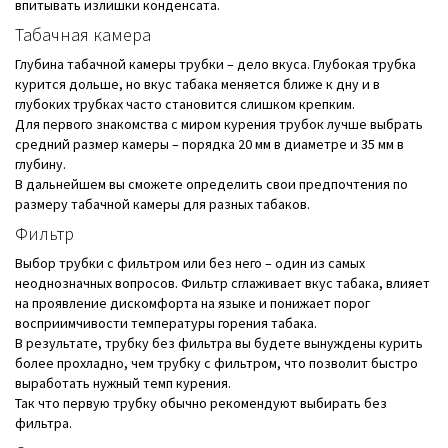
впитывать излишки конденсата.
Табачная камера
Глубина табачной камеры трубки – дело вкуса. Глубокая трубка
курится дольше, но вкус табака меняется ближе к дну и в
глубоких трубках часто становится слишком крепким.
Для первого знакомства с миром курения трубок лучше выбрать
средний размер камеры – порядка 20 мм в диаметре и 35 мм в
глубину.
В дальнейшем вы сможете определить свои предпочтения по
размеру табачной камеры для разных табаков.
Фильтр
Выбор трубки с фильтром или без него – один из самых
неоднозначных вопросов. Фильтр сглаживает вкус табака, влияет
на проявление дискомфорта на языке и понижает порог
восприимчивости температуры горения табака.
В результате, трубку без фильтра вы будете вынуждены курить
более прохладно, чем трубку с фильтром, что позволит быстро
выработать нужный темп курения.
Так что первую трубку обычно рекомендуют выбирать без
фильтра.