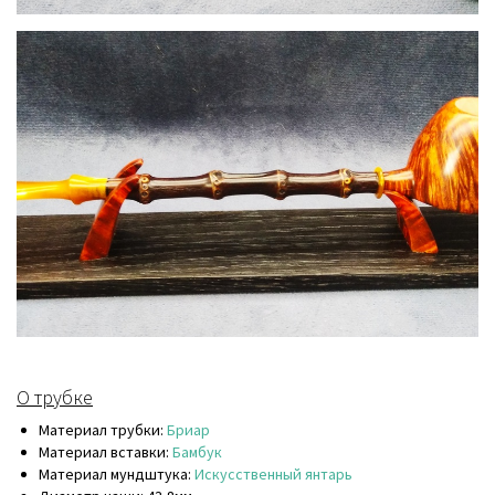
О трубке
Материал трубки:
Бриар
Материал вставки:
Бамбук
Материал мундштука:
Искусственный янтарь