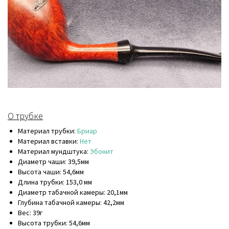
О трубке
Материал трубки:
Бриар
Материал вставки:
Нет
Материал мундштука:
Эбонит
Диаметр чаши: 39,5мм
Высота чаши: 54,6мм
Длина трубки: 153,0 мм
Диаметр табачной камеры: 20,1мм
Глубина табачной камеры: 42,2мм
Вес: 39г
Высота трубки: 54,6мм